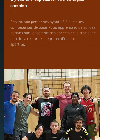
comptant
Destiné aux personnes ayant déjà quelques
compétences de base. Vous apprendrez de solides
notions sur l’ensemble des aspects de la discipline
afin de faire partie intégrante d’une équipe
sportive.